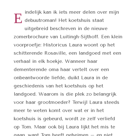
indelijk kan ik iets meer delen over mijn
E
debuutroman! Het koetshuis staat
uitgebreid beschreven in de nieuwe
zomerbrochure van Luitingh-Sijthoff. Een klein
voorproefje: Historicus Laura woont op het
schitterende Rosaville, een landgoed met een
verhaal in elk hoekje. Wanneer haar
dementerende oma haar vertelt over een
onbeantwoorde liefde, duikt Laura in de
geschiedenis van het koetshuis op het
landgoed. Waarom is die plek zo belangrijk
voor haar grootmoeder? Terwijl Laura steeds
meer te weten komt over wat er in het
koetshuis is gebeurd, wordt ze zelf verliefd
op Tom. Maar ook bij Laura lijkt het mis te
gaan, want Tom heeft geheimen – en niet